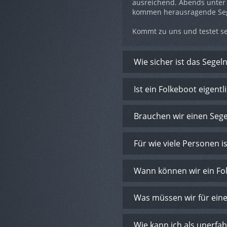
ausreichend. Abends unter
kommen herausragende Sege
Kommt zu uns und testet se
Wie sicher ist das Segel
Ist ein Folkeboot eigentl
Brauchen wir einen Sege
Für wie viele Personen i
Wann können wir ein Fo
Was müssen wir für ein
Wie kann ich als unerfa