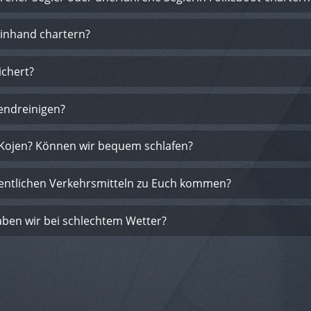
einhand chartern?
ichert?
endreinigen?
e Kojen? Können wir bequem schlafen?
fentlichen Verkehrsmitteln zu Euch kommen?
ben wir bei schlechtem Wetter?