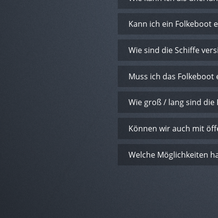
Kann ich ein Folkeboot 
Wie sind die Schiffe vers
Muss ich das Folkeboot 
Wie groß / lang sind di
Können wir auch mit öf
Welche Möglichkeiten ha
Grid
auf
Seiten