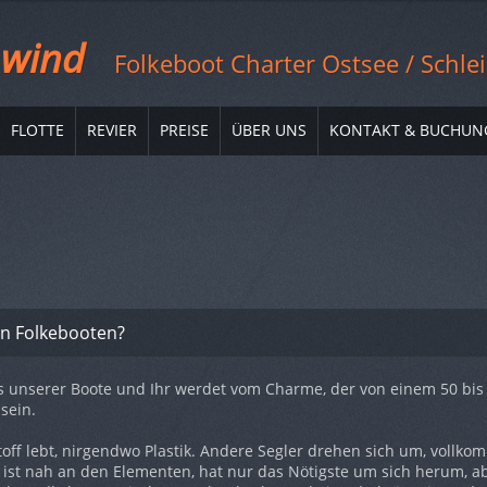
 wind
Folkeboot Charter Ostsee / Schlei
FLOTTE
REVIER
PREISE
ÜBER UNS
KONTAKT & BUCHUN
an Folkebooten?
ins unserer Boote und Ihr werdet vom Charme, der von einem 50 bis
sein.
toff lebt, nirgendwo Plastik. Andere Segler drehen sich um, vollk
 ist nah an den Elementen, hat nur das Nötigste um sich herum, a