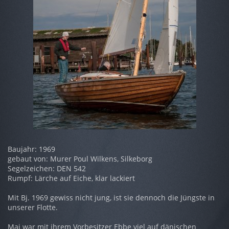
Baujahr: 1969
gebaut von: Murer Poul Wilkens, Silkeborg
Segelzeichen: DEN 542
Rumpf: Lärche auf Eiche, klar lackiert
Mit Bj. 1969 gewiss nicht jung, ist sie dennoch die Jüngste in
unserer Flotte.
Maj war mit ihrem Vorbesitzer Ebbe viel auf dänischen