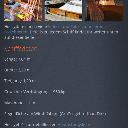
Hier gibt es noch viele
Videos und Fotos zu unseren
Folkebooten
. Details zu jedem Schiff findet Ihr weiter unten
auf dieser Seite.
Schiffsdaten
Länge: 7,64 m
Breite: 2,20 m
Tiefgang: 1,20 m
Gewicht / Verdrängung: 1930 kg
Masthöhe: 11 m
Segelfläche am Wind: 24 qm (Großsegel reffbar, Dirk)
Hier geht’s zur detaillierten
Ausrüstungsliste