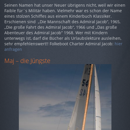
Seinen Namen hat unser Neuer übrigens nicht, weil wir einen
Faible für´s Militär haben. Vielmehr war es schon der Name
eines stolzen Schiffes aus einem Kinderbuch Klassiker.
Erschienen sind „Die Mannschaft des Admiral Jacob“, 1965,
„Die große Fahrt des Admiral Jacob“, 1966 und „Das große
Abenteuer des Admiral Jacob“ 1968. Wer mit Kindern
unterwegs ist, darf die Bücher als Urlaubslektüre ausleihen,
sehr empfehlenswert!! Folkeboot Charter Admiral Jacob:
hier
anfragen
Maj – die Jüngste