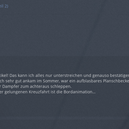
il 2)
tikel! Das kann ich alles nur unterstreichen und genauso bestätig
och sehr gut ankam im Sommer, war ein aufblasbares Planschbeck
er Dampfer zum achteraus schleppen.
ner gelungenen Kreuzfahrt ist die Bordanimation…