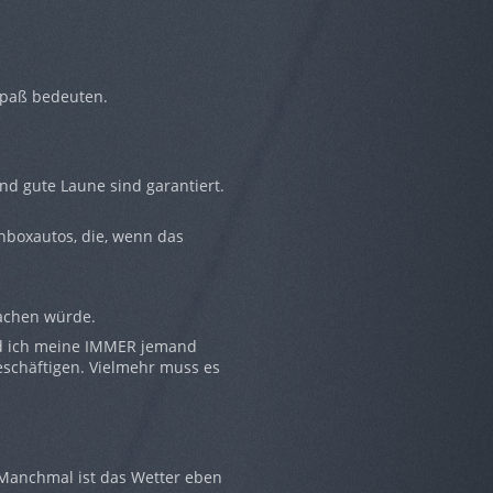
Spaß bedeuten.
nd gute Laune sind garantiert.
chboxautos, die, wenn das
machen würde.
nd ich meine IMMER jemand
beschäftigen. Vielmehr muss es
. Manchmal ist das Wetter eben