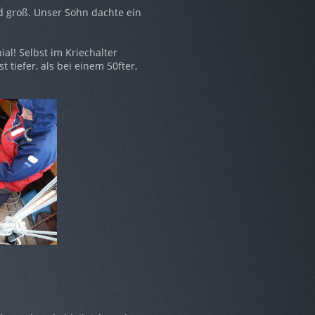
d groß. Unser Sohn dachte ein
ial! Selbst im Kriechalter
 tiefer, als bei einem 50fter,