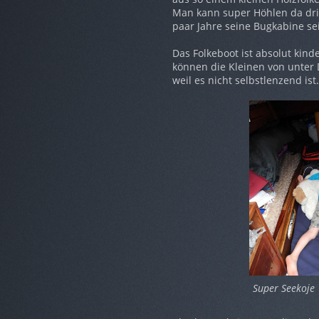
Man kann super Höhlen da drin
paar Jahre seine Bugkabine se
Das Folkeboot ist absolut kind
können die Kleinen von unter D
weil es nicht selbstlenzend ist.
Super Seekoje