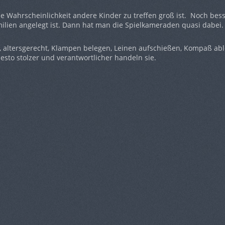
ie Wahrscheinlichkeit andere Kinder zu treffen groß ist. Noch besse
Familien angelegt ist. Dann hat man die Spielkameraden quasi dabei.
, altersgerecht, Klampen belegen, Leinen aufschießen, Kompaß ab
desto stolzer und verantwortlicher handeln sie.