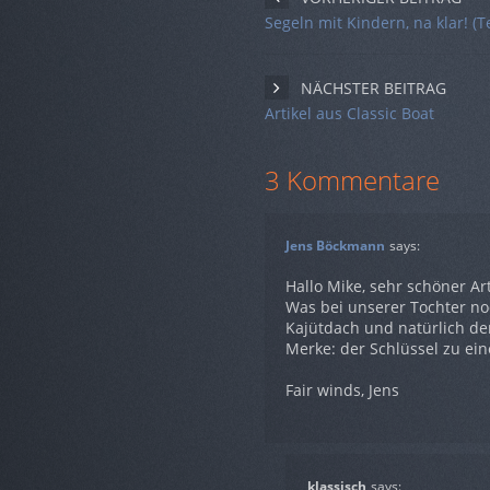
Segeln mit Kindern, na klar! (Te
NÄCHSTER BEITRAG
Artikel aus Classic Boat
3 Kommentare
Jens Böckmann
says:
Hallo Mike, sehr schöner Ar
Was bei unserer Tochter n
Kajütdach und natürlich d
Merke: der Schlüssel zu ei
Fair winds, Jens
klassisch
says: