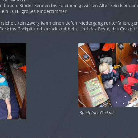
 bauen, Kinder kennen bis zu einem gewissen Alter kein klein un
i ein ECHT großes Kinderzimmer.
ersicher, kein Zwerg kann einen tiefen Niedergang runterfallen, gen
eck ins Cockpit und zurück krabbeln. Und das Beste, das Cockpit ist
Spielplatz Cockpit