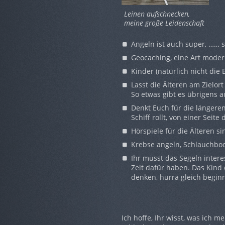
Leinen aufschnecken,
meine große Leidenschaft
Angeln ist auch super, …… 
Geocaching, eine Art modern
Kinder (natürlich nicht die 
Lasst die Älteren am Zielo
So etwas gibt es übrigens 
Denkt Euch für die längeren
Schiff rollt, von einer Seit
Hörspiele für die Älteren sin
Krebse angeln, Schlauchboo
Ihr müsst das Segeln inte
Zeit dafür haben. Das Kind 
denken, hurra gleich beginn
Ich hoffe, Ihr wisst, was ich