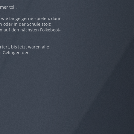
mer toll.
e wie lange gerne spielen, dann
 oder in der Schule stolz
on auf den nächsten Folkeboot-
rt, bis jetzt waren alle
um Gelingen der