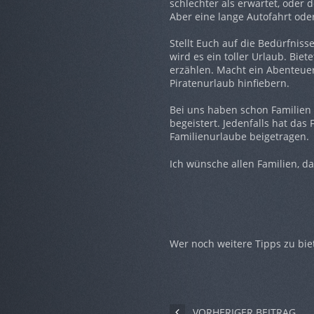
schlechter als erwartet, oder 
Aber eine lange Autofahrt oder
Stellt Euch auf die Bedürfniss
wird es ein toller Urlaub. Bie
erzählen. Macht ein Abenteuer 
Piratenurlaub hinfiebern.
Bei uns haben schon Familien 
begeistert. Jedenfalls hat das
Familienurlaube beigetragen.
Ich wünsche allen Familien, d
Wer noch weitere Tipps zu bie
VORHERIGER BEITRAG